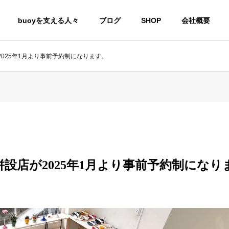
buoyを支える人々
ブログ
SHOP
会社概要
2025年1月より事前予約制になります。
房併設店が2025年1月より事前予約制になり