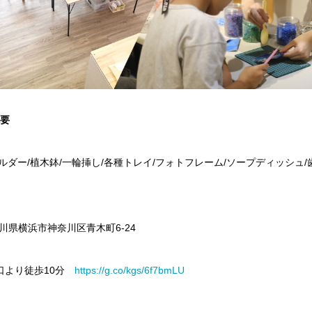
概要
ルダー/植木鉢/一輪挿し/各種トレイ/フォトフレーム/ソープディッシュ/
神奈川県横浜市神奈川区青木町6-24
口より徒歩10分
https://g.co/kgs/6f7bmLU