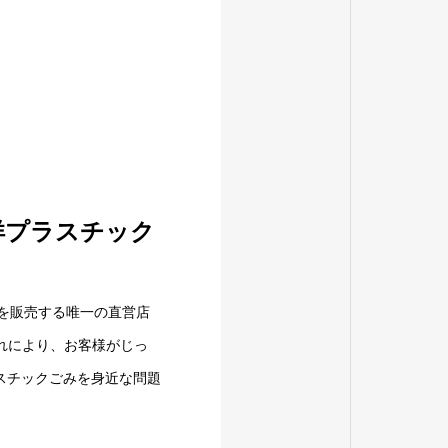
洋プラスチック
品を販売する唯一の直営店
これにより、お客様がじっ
スチックごみを身近な問題