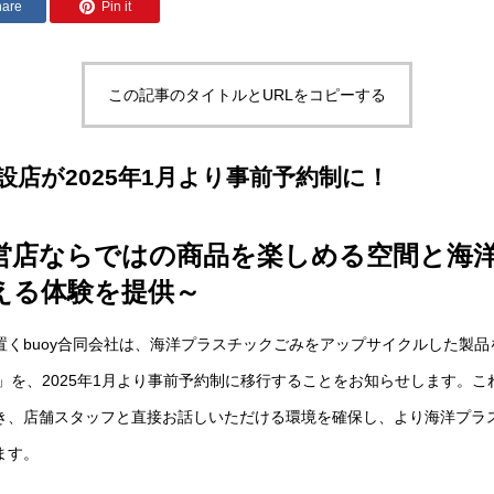
hare
Pin it
この記事のタイトルとURLをコピーする
併設店が2025年1月より事前予約制に！
営店ならではの商品を楽しめる空間と海
える体験を提供～
置くbuoy合同会社は、海洋プラスチックごみをアップサイクルした製
店」を、2025年1月より事前予約制に移行することをお知らせします。
き、店舗スタッフと直接お話しいただける環境を確保し、より海洋プラ
ます。