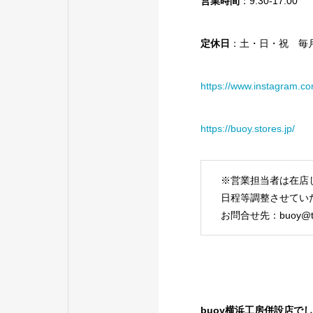
営業時間
：9:30-17:00
定休日
：土・日・祝 毎
https://www.instagram.co
https://buoy.stores.jp/
※営業担当者は在店
日程等調整させてい
お問合せ先：buoy@t
buoy横浜工房併設店で