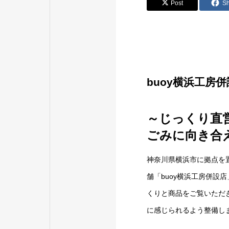
Post
S
buoy横浜工房
～じっくり直
ごみに向き合
神奈川県横浜市に拠点を
舗「buoy横浜工房併設
くりと商品をご覧いただ
に感じられるよう整備し