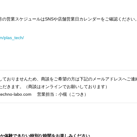
月の営業スケジュールはSNSや店舗営業日カレンダーをご確認ください
m/plas_tech/
しておりませんため、商談をご希望の方は下記のメールアドレスへご連
ただきます。（商談はオンラインでお願いしております）
echno-labo.com 営業担当：小槻（こつき）
しか体験できない特別な時間をお楽しみください