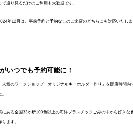
まで通り見るだけのご利用も大歓迎です。
024年12月は、事前予約と予約なしのご来店のどちらにも対応いたし
がいつでも予約可能に！
、人気のワークショップ「オリジナルキーホルダー作り」を開店時間内
た。
房にある全国33か所100色以上の海洋プラスチックごみの中から好きな
作ります。