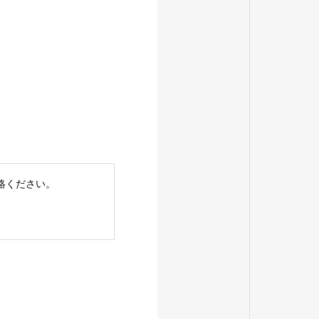
。
絡ください。