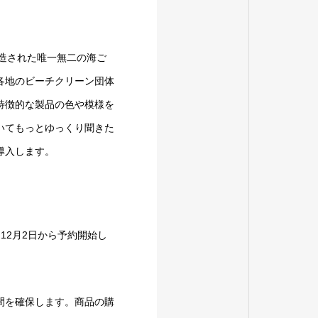
製造された唯一無二の海ご
各地のビーチクリーン団体
特徴的な製品の色や模様を
いてもっとゆっくり聞きた
導入します。
12月2日から予約開始し
間を確保します。商品の購