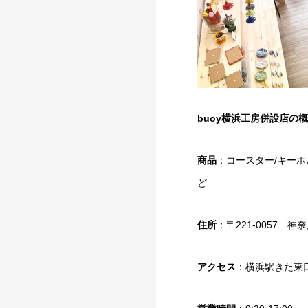
buoy横浜工房併設店の
商品
：コースター/キーホ
ど
住所
：〒221-0057 
アクセス
：横浜駅きた東