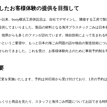
したお客様体験の提供を目指して
ープン以来、buoy横浜工房併設店は、自社でデザインし、隣接する工房で
提供してまいりました。製品の材料となる海洋プラスチックごみは日本
、他県からも多くのファンが訪れています。独自技術によって生まれる
いというご要望や、もっと日本の海ごみ問題の話や独自の製造技術につ
せられてきました。これを受け、お客様体験向上のために事前予約制を
要
の変更を実施いたします。予約は30日前から受け付けており、1月の予約は
っくりと商品を見たり、スタッフと海洋ごみ問題についてお話できる時