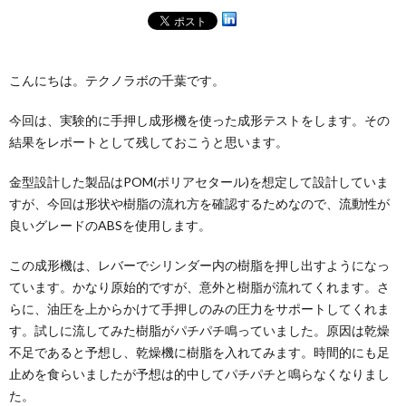
こんにちは。テクノラボの千葉です。
今回は、実験的に手押し成形機を使った成形テストをします。その
結果をレポートとして残しておこうと思います。
金型設計した製品はPOM(ポリアセタール)を想定して設計していま
すが、今回は形状や樹脂の流れ方を確認するためなので、流動性が
良いグレードのABSを使用します。
この成形機は、レバーでシリンダー内の樹脂を押し出すようになっ
ています。かなり原始的ですが、意外と樹脂が流れてくれます。さ
らに、油圧を上からかけて手押しのみの圧力をサポートしてくれま
す。試しに流してみた樹脂がパチパチ鳴っていました。原因は乾燥
不足であると予想し、乾燥機に樹脂を入れてみます。時間的にも足
止めを食らいましたが予想は的中してパチパチと鳴らなくなりまし
た。