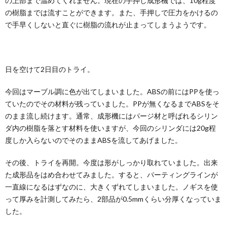
の上部まで温めてくれません。現在の手押し成形機では、10g程度
の樹脂までは流すことができます。また、手押しで圧力をかけるの
で手早くしないと直ぐに樹脂の流れが止まってしまうようです。
日を空けて2日目のトライ。
今回はマーブル調に色が出てしまいました。ABSの前にはPPを使っ
ていたのでその材料が残っていました。PPが無くなるまでABSをそ
のまま流し続けます。通常、成形機にはパージ材と呼ばれるシリン
ダ内の樹脂を落とす材料を使いますが、今回のシリンダには20g程
度しか入らないのでそのままABSを流してあげました。
その後、トライを再開。今度は形がしっかり取れていました。出来
た成形品をはめ合わせてみました。すると、パーティングラインが
一直線になるはずなのに、大きくずれてしまいました。ノギスを使
って厚みを計測してみたら、2部品が0.5mmくらい分厚くなっていま
した。