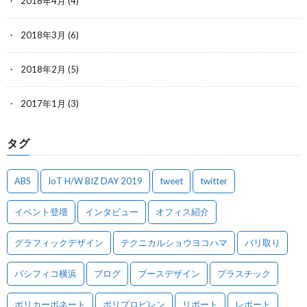
2018年4月
(4)
2018年3月
(6)
2018年2月
(5)
2017年1月
(3)
タグ
ABS
IoT H/W BIZ DAY 2019
tweet
twitter
イベント登壇
インタビュー
オフィス紹介
グラフィックデザイン
テクニカルショウヨコハマ
バリ取り
パシフィコ横浜
ブログ
ブースデザイン
プラスチック
ポリカーボネート
ポリプロピレン
リポート
レポート