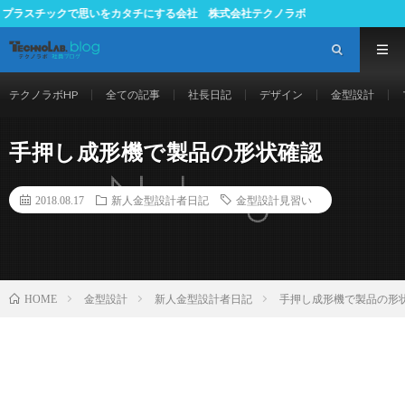
チックで思いをカタチにする会社 株式会社テクノラボ
テクノラボHP
全ての記事
社長日記
デザイン
金型設計
手押し成形機で製品の形状確認
2018.08.17
新人金型設計者日記
金型設計見習い
金型設計
新人金型設計者日記
手押し成形機で製品の形
HOME