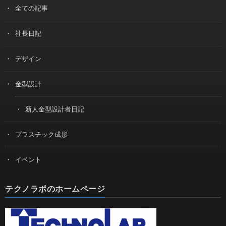
全ての記事
社長日記
デザイン
金型設計
新人金型設計者日記
プラスチック成形
イベント
テクノラボのホームページ