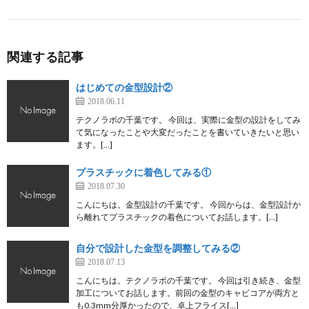
関連する記事
はじめての金型設計②
2018.06.11
テクノラボの千葉です。 今回は、実際に金型の設計をしてみ
て気になったことや大変だったことを書いていきたいと思い
ます。[…]
プラスチックに着色してみる①
2018.07.30
こんにちは。金型設計の千葉です。 今回からは、金型設計か
ら離れてプラスチックの着色についてお話します。[…]
自分で設計した金型を調整してみる②
2018.07.13
こんにちは。テクノラボの千葉です。 今回は引き続き、金型
加工についてお話します。前回の金型のキャビコアが両方と
も0.3mm分厚かったので、卓上フライス[…]