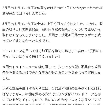
2度目のトライ。今度は体重をかけるのが上手にいかなかったのか樹
脂が完全に回りませんでした。
3度目のトライ。今度は全体に上手く回ってくれました。しかし、製
品の取り出しで問題発生、細い円筒状の箇所がくっついて金型から
取れなくなってしまいました。原因は、放電加工跡のザラザラが残
っていて抜けなかったようです。
テーパリーマを用いて軽く加工跡を撫でて落としてあげ、4度目のト
ライ。ついにうまく抜けてくれました！
今回のトライ＆エラーの繰り返しで、少しでも金型に不具合や成形
条件を変えるだけで色んな事象が起こることを身をもって実感しま
した。
大きな部品を成形するときには、当然流す樹脂の量を多くしなけれ
ばなりません。樹脂を温める方法はシリンダ部にバンドヒータを巻
いているだけです。なので、熱のロスがかなり大きくなりシリンダ