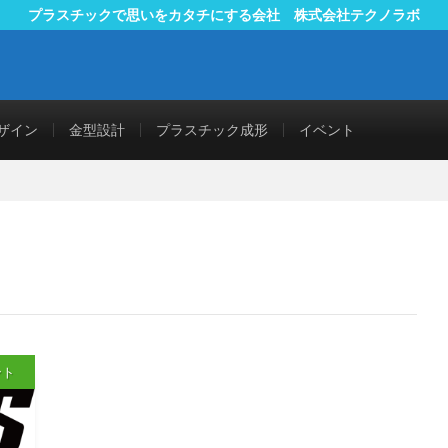
プラスチックで思いをカタチにする会社 株式会社テクノラボ
ザイン
金型設計
プラスチック成形
イベント
ント