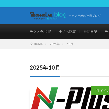
テクノラボの社員ブログ
テクノラボHP
全ての記事
社長日記
デ
2025年
10月
HOME
2025年10月
イベ