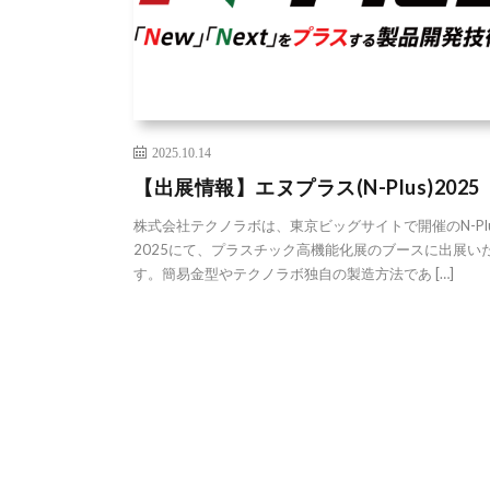
2025.10.14
【出展情報】エヌプラス(N-Plus)2025
株式会社テクノラボは、東京ビッグサイトで開催のN-Plu
2025にて、プラスチック高機能化展のブースに出展い
す。簡易金型やテクノラボ独自の製造方法であ […]