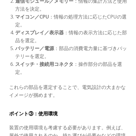
通信モジュール／メモリー
：情報の集計方法と使用
方法を決定。
マイコン／CPU
：情報の処理方法に応じたCPUの選
定。
ディスプレイ／表示器
：情報の表示方法に応じた部
品を選定。
バッテリー／電源
：部品の消費電力量に基づきバッ
テリーを選定。
スイッチ・接続用コネクタ
：操作部分の部品を選
定。
これらの部品を選定することで、電気設計の大まかな
イメージが掴めます。
ポイント③：使用環境
装置の使用環境も考慮する必要があります。例えば、
屋外で使用されるのか、持ち運びが必要かなどの環境