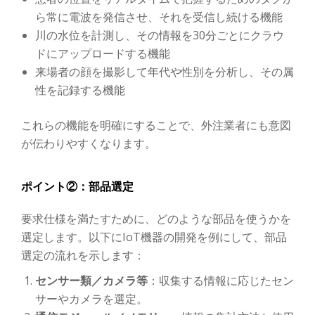
ら常に電波を発信させ、それを受信し続ける機能
川の水位を計測し、その情報を30分ごとにクラウ
ドにアップロードする機能
来場者の顔を撮影して年代や性別を分析し、その属
性を記録する機能
これらの機能を明確にすることで、外注業者にも意図
が伝わりやすくなります。
ポイント②：部品選定
要求仕様を満たすために、どのような部品を使うかを
選定します。以下にIoT機器の開発を例にして、部品
選定の流れを示します：
センサー類／カメラ等
：収集する情報に応じたセン
サーやカメラを選定。