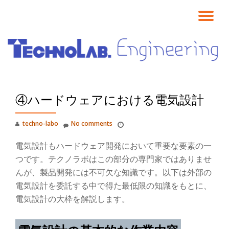
TO
Skip
to
NA
content
④ハードウェアにおける電気設計
techno-labo
No comments
電気設計もハードウェア開発において重要な要素の一
つです。テクノラボはこの部分の専門家ではありませ
んが、製品開発には不可欠な知識です。以下は外部の
電気設計を委託する中で得た最低限の知識をもとに、
電気設計の大枠を解説します。