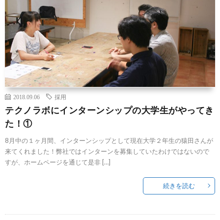
2018.09.06
採用
テクノラボにインターンシップの大学生がやってき
た！①
8月中の１ヶ月間、インターンシップとして現在大学２年生の猿田さんが
来てくれました！弊社ではインターンを募集していたわけではないので
すが、ホームページを通じて是非 […]
続きを読む