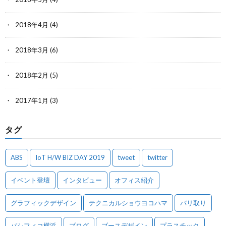
2018年4月
(4)
2018年3月
(6)
2018年2月
(5)
2017年1月
(3)
タグ
ABS
IoT H/W BIZ DAY 2019
tweet
twitter
イベント登壇
インタビュー
オフィス紹介
グラフィックデザイン
テクニカルショウヨコハマ
バリ取り
パシフィコ横浜
ブログ
ブースデザイン
プラスチック