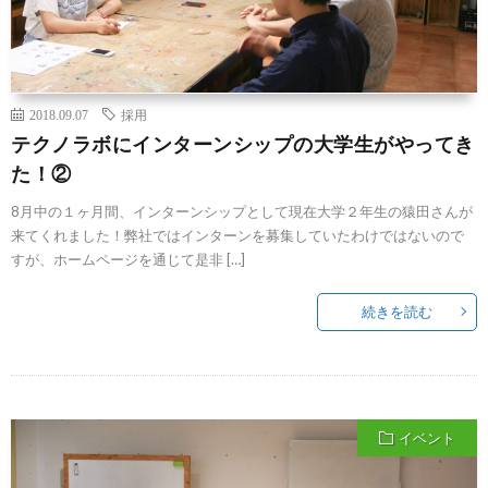
2018.09.07
採用
テクノラボにインターンシップの大学生がやってき
た！②
8月中の１ヶ月間、インターンシップとして現在大学２年生の猿田さんが
来てくれました！弊社ではインターンを募集していたわけではないので
すが、ホームページを通じて是非 […]
続きを読む
イベント