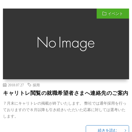
イベント
2018.07.27
採用
キャリトレ閲覧の就職希望者さまへ連絡先のご案内
７月末にキャリトレの掲載が終了いたします。 弊社では通年採用を行っ
ておりますので８月以降も引き続きいただいた応募に対しては選考いた
します。
続きを読む