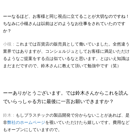
ーーなるほど、お客様と同じ視点に立てることが大切なのですね！
ちなみに小槻さんは以前はどのようなお仕事をされていたのです
か？
小槻：
これまでは百貨店の販売員として働いていました。全然違う
業界ではありますが、コンシェルジュとしてお客様に満足いただけ
るようなご提案をする点は似ているなと思います。とはいえ知識は
まだまだですので、鈴木さんに教えて頂いて勉強中です（笑）
ーーありがとうございます。では鈴木さんからこれを読ん
でいらっしゃる方に最後に一言お願いできますか？
鈴木：
もしプラスチックの製品開発で分からないことがあれば、是
非
弊社のホームページ
を覗いていただけたら嬉しいです。費用など
もオープンにしていますので。