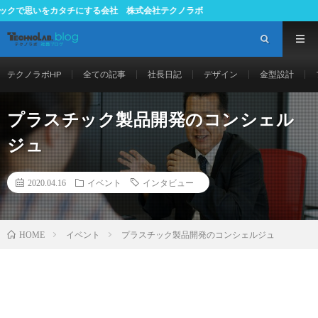
をカタチにする会社 株式会社テクノラボ
テクノラボHP
全ての記事
社長日記
デザイン
金型設計
プラスチック製品開発のコンシェル
ジュ
2020.04.16
イベント
インタビュー
イベント
プラスチック製品開発のコンシェルジュ
HOME