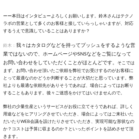
ーー本日はインタビュー
よろしくお願いします。鈴木さんはテクノ
ラボの営業として多くのお客様と接していらっしゃいますが、対応
するうえで意識していることはありますか？
我々はカタログなどを持ってプッシュをするような営
鈴木：
業ではないので、ホームページやSNSなどをご覧になって
お問い合わせをしていただくことがほとんどです。
そこでは
まず、お問い合わせ頂いたご依頼を弊社でお受けするのがお客様に
とって最適なのかどうか判断することが大切だと思っています。弊
社よりも最適な依頼先がありそうであれば、場合によってはお断り
することもあります。後々ご迷惑をかけてはいけませんので。
弊社の少量生産というサービスがお役に立てそうであれば、詳しく
用途などをヒアリングさせていただき、場合によってはご来社いた
だいたりWEB会議を設けたりさせていただき、実現可能な形状なの
か？コストは予算に収まるのか？といったポイントを詰めさせて頂
きます。