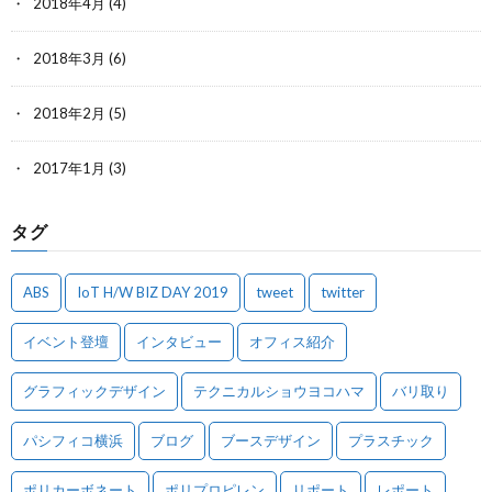
2018年4月
(4)
2018年3月
(6)
2018年2月
(5)
2017年1月
(3)
タグ
ABS
IoT H/W BIZ DAY 2019
tweet
twitter
イベント登壇
インタビュー
オフィス紹介
グラフィックデザイン
テクニカルショウヨコハマ
バリ取り
パシフィコ横浜
ブログ
ブースデザイン
プラスチック
ポリカーボネート
ポリプロピレン
リポート
レポート