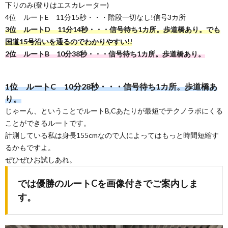
下りのみ(登りはエスカレーター)
4位 ルートE 11分15秒・・・階段一切なし!信号3カ所
3位 ルートD 11分14秒・・・信号待ち1カ所。歩道橋あり。でも
国道15号沿いを通るのでわかりやすい!!
2位 ルートB 10分38秒・・・信号待ち1カ所。歩道橋あり。
1位 ルートC 10分28秒・・・信号待ち1カ所。歩道橋あ
り。
じゃーん、ということでルートB,Cあたりが最短でテクノラボにくる
ことができるルートです。
計測している私は身長155cmなので人によってはもっと時間短縮す
るかもですよ。
ぜひぜひお試しあれ。
では優勝のルートCを画像付きでご案内しま
す。