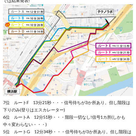
では結果発表!
7位 ルートF 13分21秒・・・信号待ちが3か所あり。但し階段は
下りのみ(登りはエスカレーター)
6位 ルートA 12分51秒・・・階段一切なし!信号1カ所(しかも
中々変わらない・・・)
5位 ルートG 12分34秒・・・信号待ちが3か所あり。但し階段は