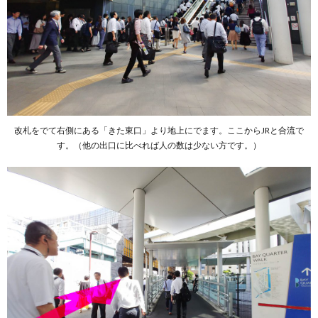
改札をでて右側にある「きた東口」より地上にでます。ここからJRと合流で
す。（他の出口に比べれば人の数は少ない方です。）