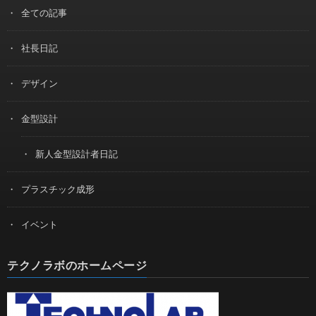
全ての記事
社長日記
デザイン
金型設計
新人金型設計者日記
プラスチック成形
イベント
テクノラボのホームページ