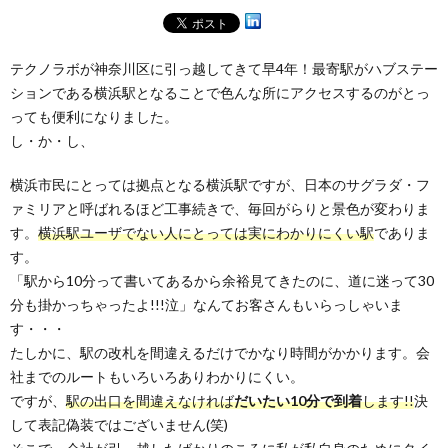
テクノラボが神奈川区に引っ越してきて早4年！最寄駅がハブステー
ションである横浜駅となることで色んな所にアクセスするのがとっ
っても便利になりました。
し・か・し、
横浜市民にとっては拠点となる横浜駅ですが、日本のサグラダ・フ
ァミリアと呼ばれるほど工事続きで、毎回がらりと景色が変わりま
す。
横浜駅ユーザでない人にとっては実にわかりにくい駅
でありま
す。
「駅から10分って書いてあるから余裕見てきたのに、道に迷って30
分も掛かっちゃったよ!!!泣」なんてお客さんもいらっしゃいま
す・・・
たしかに、駅の改札を間違えるだけでかなり時間がかかります。会
社までのルートもいろいろありわかりにくい。
ですが、
駅の出口を間違えなければ
だいたい10分で到着
します!!
決
して表記偽装ではございません(笑)