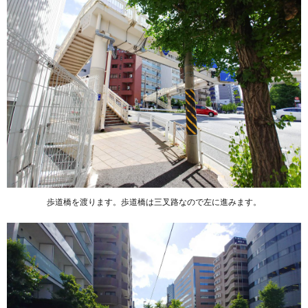
歩道橋を渡ります。歩道橋は三叉路なので左に進みます。