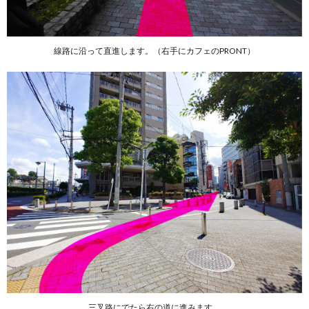
線路に沿って直進します。（右手にカフェのPRONT）
三叉路にでたら右の道に進みます。