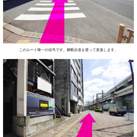
このルート唯一の信号です。横断歩道を渡って直進します。